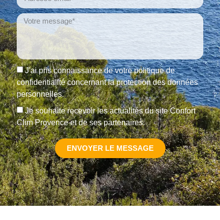
J'ai pris connaissance de votre politique de
confidentialité concernant la protection des données
personnelles.
Je souhaite recevoir les actualités du site Confort
Clim Provence et de ses partenaires.
ENVOYER LE MESSAGE