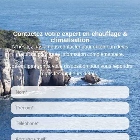
Contactez votre expert en chauffage &
climatisation
N’hésitez pas à nous contacter pour obtenir un devis
gratuit ou pour toute information complémentaire.
Nos équipes sont à votre disposition pour vous répondre
dans les meilleurs délais.