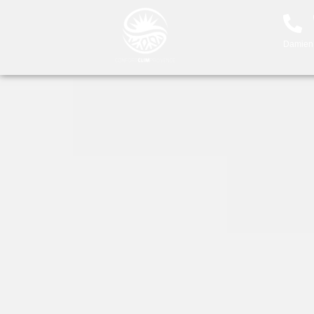
Damien