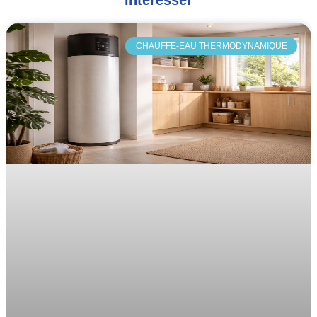
intéresser
CHAUFFE-EAU THERMODYNAMIQUE