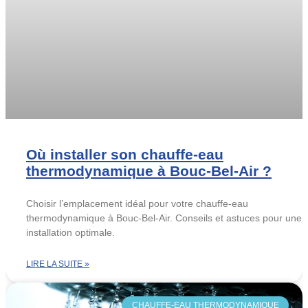
Où installer son chauffe-eau
thermodynamique à Bouc-Bel-Air ?
Choisir l’emplacement idéal pour votre chauffe-eau
thermodynamique à Bouc-Bel-Air. Conseils et astuces pour une
installation optimale.
LIRE LA SUITE »
CHAUFFE-EAU THERMODYNAMIQUE