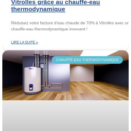
Vitrolles grâce au chauffe-eau
thermodynamique
Réduisez votre facture d’eau chaude de 70% à Vitrolles avec un
chauffe-eau thermodynamique innovant !
LIRE LA SUITE »
CHAUFFE-EAU THERMODYNAMIQUE