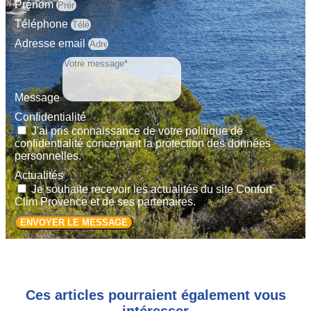
Prénom
Téléphone
Adresse email
Message
Confidentialité
J'ai pris connaissance de votre politique de
confidentialité concernant la protection des données
personnelles.
Actualités
Je souhaite recevoir les actualités du site Confort
Clim Provence et de ses partenaires.
ENVOYER LE MESSAGE
Ces articles pourraient également vous