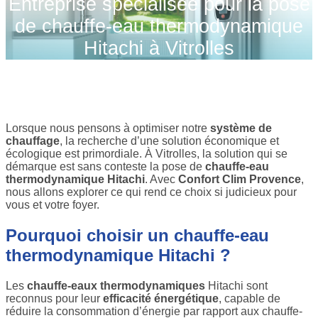
Entreprise spécialisée pour la pose
de chauffe-eau thermodynamique
Hitachi à Vitrolles
Lorsque nous pensons à optimiser notre
système de
chauffage
, la recherche d’une solution économique et
écologique est primordiale. À Vitrolles, la solution qui se
démarque est sans conteste la pose de
chauffe-eau
thermodynamique Hitachi
. Avec
Confort Clim Provence
,
nous allons explorer ce qui rend ce choix si judicieux pour
vous et votre foyer.
Pourquoi choisir un chauffe-eau
thermodynamique Hitachi ?
Les
chauffe-eaux thermodynamiques
Hitachi sont
reconnus pour leur
efficacité énergétique
, capable de
réduire la consommation d’énergie par rapport aux chauffe-