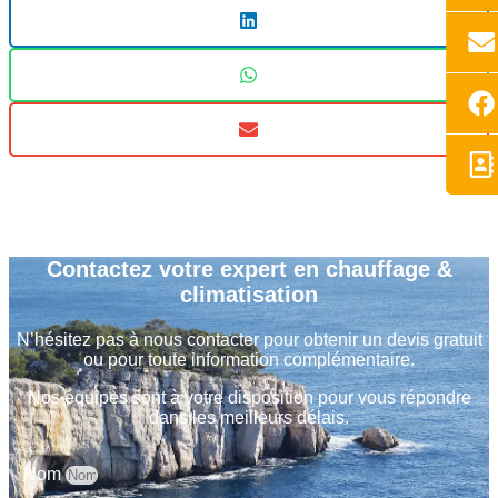
Contactez votre expert en chauffage &
climatisation
N’hésitez pas à nous contacter pour obtenir un devis gratuit
ou pour toute information complémentaire.
Nos équipes sont à votre disposition pour vous répondre
dans les meilleurs délais.
Nom