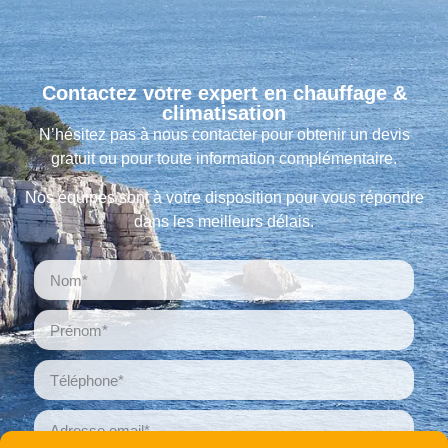
Contactez votre expert en chauffage &
climatisation
N’hésitez pas à nous contacter pour obtenir un devis
gratuit ou pour toute information complémentaire.
Nos équipes sont à votre disposition pour vous répondre
dans les meilleurs délais.