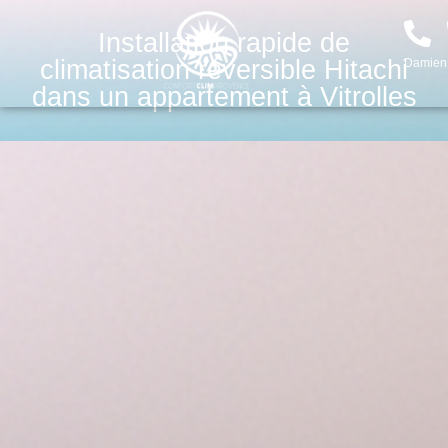
Installation rapide de
climatisation réversible Hitachi
Damien
dans un appartement à Vitrolles